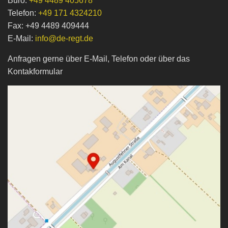
Büro:
+49 4489 405678
N
Telefon:
+49 171 4324210
Fax: +49 4489 409444
E-Mail:
info@de-regt.de
Anfragen gerne über E-Mail, Telefon oder über das
Kontakformular